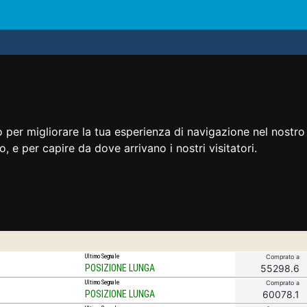
 per migliorare la tua esperienza di navigazione nel nostro 
to, e per capire da dove arrivano i nostri visitatori.
Ultimo Segnale
Comprato a
POSIZIONE LUNGA
55298.6
Ultimo Segnale
Comprato a
POSIZIONE LUNGA
60078.1