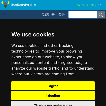
italianbulls
ZH
免费注册
登录
We use cookies
We use cookies and other tracking
technologies to improve your browsing
experience on our website, to show you
personalized content and targeted ads, to
analyze our website traffic, and to understand
where our visitors are coming from.
I agree
I decline
Change my preferences