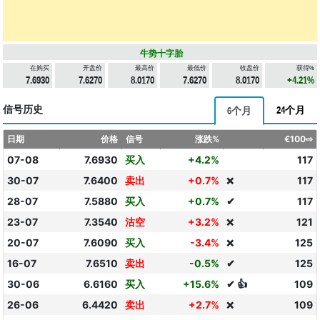
牛势十字胎
在购买
开盘价
最高价
最低价
收盘价
获得%
7.6930
7.6270
8.0170
7.6270
8.0170
+4.21%
信号历史
24个月
6个月
日期
价格
信号
涨跌%
€100⇨
07-08
7.6930
买入
+4.2%
117
30-07
7.6400
卖出
+0.7%
117
❌
28-07
7.5880
买入
+0.7%
✔
117
23-07
7.3540
沽空
+3.2%
121
❌
20-07
7.6090
买入
-3.4%
125
❌
16-07
7.6510
卖出
-0.5%
✔
125
30-06
6.6160
买入
+15.6%
✔ 👍
109
26-06
6.4420
卖出
+2.7%
109
❌