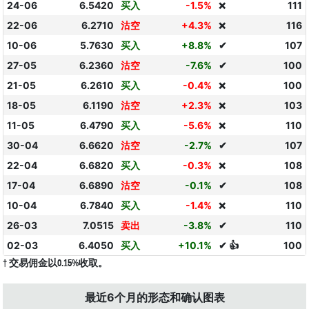
24-06
6.5420
买入
-1.5%
111
❌
22-06
6.2710
沽空
+4.3%
116
❌
10-06
5.7630
买入
+8.8%
✔
107
27-05
6.2360
沽空
-7.6%
✔
100
21-05
6.2610
买入
-0.4%
100
❌
18-05
6.1190
沽空
+2.3%
103
❌
11-05
6.4790
买入
-5.6%
110
❌
30-04
6.6620
沽空
-2.7%
✔
107
22-04
6.6820
买入
-0.3%
108
❌
17-04
6.6890
沽空
-0.1%
✔
108
10-04
6.7840
买入
-1.4%
110
❌
26-03
7.0515
卖出
-3.8%
✔
110
02-03
6.4050
买入
+10.1%
✔ 👍
100
† 交易佣金以0.15%收取。
最近6个月的形态和确认图表