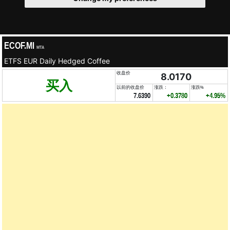
ECOF.MI
MTA
ETFS EUR Daily Hedged Coffee
收盘价
8.0170
买入
以前的收盘价
涨跌：
涨跌%
7.6390
+0.3780
+4.95%