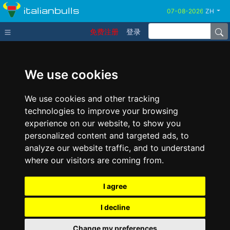
italianbulls
ZH
免费注册
登录
We use cookies
We use cookies and other tracking
technologies to improve your browsing
experience on our website, to show you
personalized content and targeted ads, to
analyze our website traffic, and to understand
where our visitors are coming from.
I agree
I decline
Change my preferences