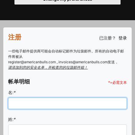
注册
已注册？
登录
一些电子邮件提供商可能会自动标记邮件为垃圾邮件。所有的自动电子邮
件将被从
register@americanbulls.com , invoices@americanbulls.com发送，
请添加到您的安全名单，并检查您的垃圾邮件箱！
帐单明细
*=必需文本
名:
*
姓:
*