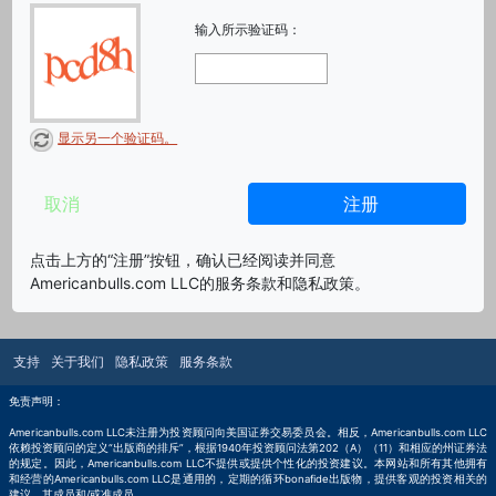
输入所示验证码：
显示另一个验证码。
取消
注册
点击上方的“注册”按钮，确认已经阅读并同意
Americanbulls.com LLC的服务条款和隐私政策。
支持
关于我们
隐私政策
服务条款
免责声明：
Americanbulls.com LLC未注册为投资顾问向美国证券交易委员会。相反，Americanbulls.com LLC
依赖投资顾问的定义“出版商的排斥”，根据1940年投资顾问法第202（A）（11）和相应的州证券法
的规定。因此，Americanbulls.com LLC不提供或提供个性化的投资建议。本网站和所有其他拥有
和经营的Americanbulls.com LLC是通用的，定期的循环bonafide出版物，提供客观的投资相关的
建议，其成员和/或准成员。