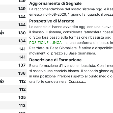
149
Aggiornamento di Segnale
149
La raccomandazione del nostro sistema oggi è il 
emesso il 04-08-2026, 1 giorno fa, quando il prezzo
144
Prospettive di Mercato
144
Le candele ci hanno avvertito oggi con una nuova f
il ribasso. Il sistema, considerata l’atmosfera riba
👍
130
di Stop loss basati sulla formazione ribassista oggi
134
POSIZIONE LUNGA
, ma una conferma di ribasso in
Ritardato su Base Giornaliera è attivo e disponibile.
141
movimenti di prezzo su Base Giornaliera.
141
Descrizione di Formazione
137
È una formazione d’inversione ribassista. Con il mer
si osserva una candela bianca. Il secondo giorno a
138
in una posizione inferiore rispetto al punto medio
👍
112
una forte candela nera.
Continua...
112
105
113