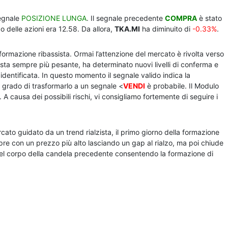
segnale
POSIZIONE LUNGA
. Il segnale precedente
COMPRA
è stato
 delle azioni era 12.58. Da allora,
TKA.MI
ha diminuito di
-0.33%
.
ormazione ribassista. Ormai l’attenzione del mercato è rivolta verso
ssista sempre più pesante, ha determinato nuovi livelli di conferma e
 identificata. In questo momento il segnale valido indica la
 grado di trasformarlo a un segnale <
VENDI
è probabile. Il Modulo
 A causa dei possibili rischi, vi consigliamo fortemente di seguire i
cato guidato da un trend rialzista, il primo giorno della formazione
pre con un prezzo più alto lasciando un gap al rialzo, ma poi chiude
 del corpo della candela precedente consentendo la formazione di