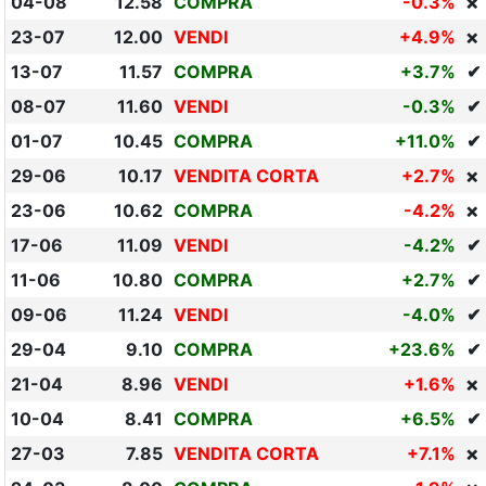
04-08
12.58
COMPRA
-0.3%
❌
23-07
12.00
VENDI
+4.9%
❌
13-07
11.57
COMPRA
+3.7%
✔
08-07
11.60
VENDI
-0.3%
✔
01-07
10.45
COMPRA
+11.0%
✔ 
29-06
10.17
VENDITA CORTA
+2.7%
❌
23-06
10.62
COMPRA
-4.2%
❌
17-06
11.09
VENDI
-4.2%
✔
11-06
10.80
COMPRA
+2.7%
✔
09-06
11.24
VENDI
-4.0%
✔
29-04
9.10
COMPRA
+23.6%
✔ 
21-04
8.96
VENDI
+1.6%
❌
10-04
8.41
COMPRA
+6.5%
✔
27-03
7.85
VENDITA CORTA
+7.1%
❌