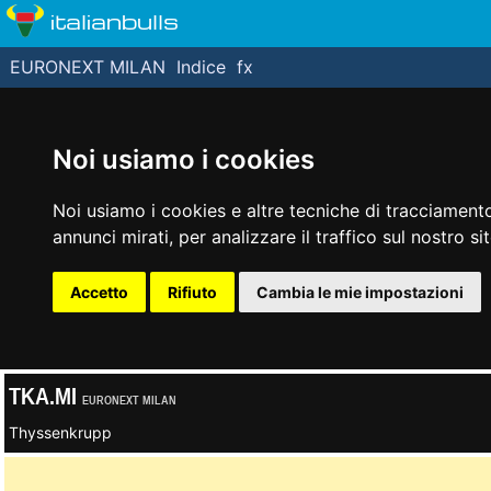
italianbulls
EURONEXT MILAN
Indice
fx
Noi usiamo i cookies
Noi usiamo i cookies e altre tecniche di tracciamento
annunci mirati, per analizzare il traffico sul nostro si
Accetto
Rifiuto
Cambia le mie impostazioni
TKA.MI
EURONEXT MILAN
Thyssenkrupp