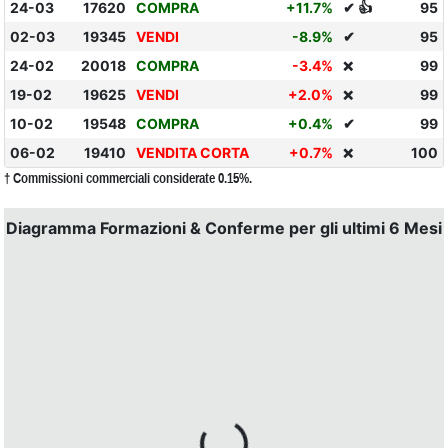
24-03
17620
COMPRA
+11.7%
✔ 👍
95
02-03
19345
VENDI
-8.9%
✔
95
24-02
20018
COMPRA
-3.4%
99
❌
19-02
19625
VENDI
+2.0%
99
❌
10-02
19548
COMPRA
+0.4%
✔
99
06-02
19410
VENDITA CORTA
+0.7%
100
❌
† Commissioni commerciali considerate 0.15%.
Diagramma Formazioni & Conferme per gli ultimi 6 Mesi