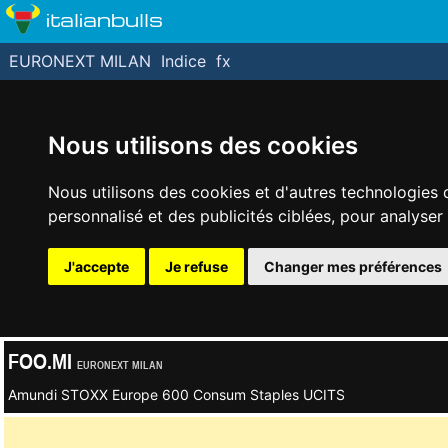
italianbulls
EURONEXT MILAN
Indice
fx
Nous utilisons des cookies
Nous utilisons des cookies et d'autres technologies 
personnalisé et des publicités ciblées, pour analyser
J'accepte
Je refuse
Changer mes préférences
FOO.MI
EURONEXT MILAN
Amundi STOXX Europe 600 Consum Staples UCITS