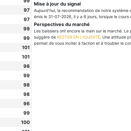
99
Mise à jour du signal
97
Aujourd’hui, la recommandation de notre système 
émis le 31-07-2026, il y a 6 jours, lorsque le cours 
97
Perspectives du marché
99
Les baissiers ont encore la main sur le marché. Le pr
suggère de
RESTER EN LIQUIDITÉ
. Une attitude p
99
permet de vous inciter à l’action et à troubler le con
101
101
98
99
98
98
96
99
100