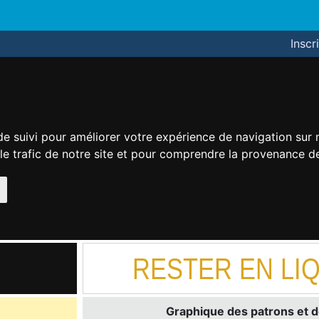
Inscr
de suivi pour améliorer votre expérience de navigation sur
 le trafic de notre site et pour comprendre la provenance de
RESTER EN LIQ
Graphique des patrons et d