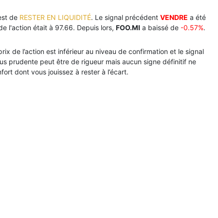
est de
RESTER EN LIQUIDITÉ
. Le signal précédent
VENDRE
a été
de l'action était à 97.66. Depuis lors,
FOO.MI
a baissé de
-0.57%
.
ix de l’action est inférieur au niveau de confirmation et le signal
lus prudente peut être de rigueur mais aucun signe définitif ne
fort dont vous jouissez à rester à l’écart.