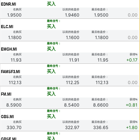
买入
EDNR.MI
在购买
以前的收盘价
最后收盘价：
1.9500
1.9460
1.9500
0.00
.
最终信号：
买入
ELC.MI
在购买
以前的收盘价
最后收盘价：
1.1800
1.1600
1.1800
0.00
.
最终信号：
买入
EMGH.MI
在购买
以前的收盘价
最后收盘价：
获得%
11.93
11.91
11.95
+0.17
.
最终信号：
买入
FAMSF3.MI
在购买
以前的收盘价
最后收盘价：
112.13
112.25
112.13
0.00
.
最终信号：
买入
FM.MI
在购买
以前的收盘价
最后收盘价：
获得%
8.5900
8.5400
8.6600
+0.81
.
最终信号：
买入
GBS.MI
在购买
以前的收盘价
最后收盘价：
获得%
330.70
322.97
336.65
+1.80
.
最终信号：
买入
GBSE.MI