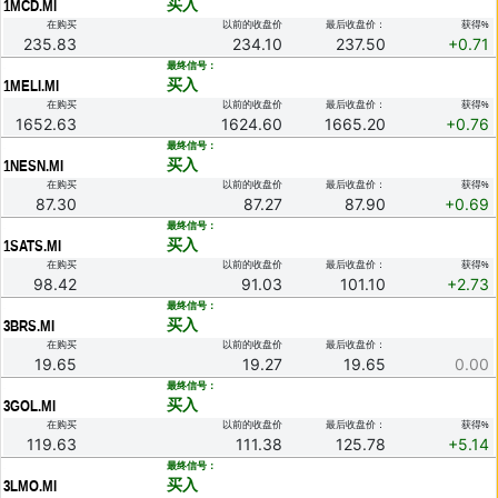
买入
1MCD.MI
在购买
以前的收盘价
最后收盘价：
获得%
235.83
234.10
237.50
+0.71
.
最终信号：
买入
1MELI.MI
在购买
以前的收盘价
最后收盘价：
获得%
1652.63
1624.60
1665.20
+0.76
.
最终信号：
买入
1NESN.MI
在购买
以前的收盘价
最后收盘价：
获得%
87.30
87.27
87.90
+0.69
.
最终信号：
买入
1SATS.MI
在购买
以前的收盘价
最后收盘价：
获得%
98.42
91.03
101.10
+2.73
.
最终信号：
买入
3BRS.MI
在购买
以前的收盘价
最后收盘价：
19.65
19.27
19.65
0.00
.
最终信号：
买入
3GOL.MI
在购买
以前的收盘价
最后收盘价：
获得%
119.63
111.38
125.78
+5.14
.
最终信号：
买入
3LMO.MI