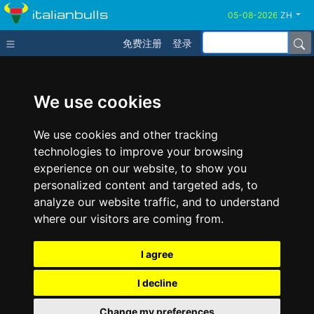
italianbulls
ZH
免费注册
登录
We use cookies
We use cookies and other tracking
technologies to improve your browsing
experience on our website, to show you
personalized content and targeted ads, to
analyze our website traffic, and to understand
where our visitors are coming from.
I agree
I decline
Change my preferences