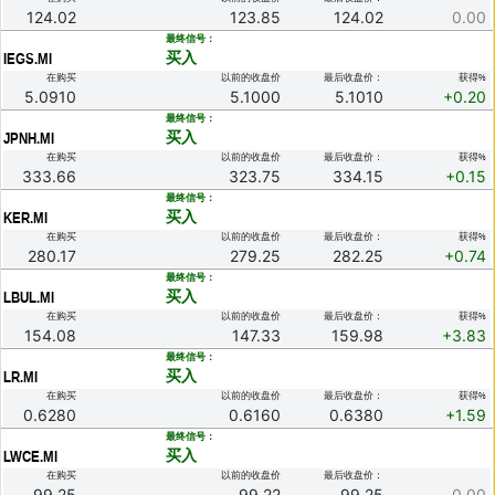
124.02
123.85
124.02
0.00
.
最终信号：
买入
IEGS.MI
在购买
以前的收盘价
最后收盘价：
获得%
5.0910
5.1000
5.1010
+0.20
.
最终信号：
买入
JPNH.MI
在购买
以前的收盘价
最后收盘价：
获得%
333.66
323.75
334.15
+0.15
.
最终信号：
买入
KER.MI
在购买
以前的收盘价
最后收盘价：
获得%
280.17
279.25
282.25
+0.74
.
最终信号：
买入
LBUL.MI
在购买
以前的收盘价
最后收盘价：
获得%
154.08
147.33
159.98
+3.83
.
最终信号：
买入
LR.MI
在购买
以前的收盘价
最后收盘价：
获得%
0.6280
0.6160
0.6380
+1.59
.
最终信号：
买入
LWCE.MI
在购买
以前的收盘价
最后收盘价：
99.25
99.22
99.25
0.00