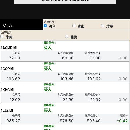
选择信号
MTA
买入
卖出
沽空
选择形态
牛势
熊势
.
最终信号：
买入
1ACMR.MI
在购买
以前的收盘价
最后收盘价：
72.00
69.00
72.00
0.00
.
最终信号：
买入
1COP.MI
在购买
以前的收盘价
最后收盘价：
103.62
103.46
103.62
0.00
.
最终信号：
买入
1KHC.MI
在购买
以前的收盘价
最后收盘价：
22.92
22.89
22.92
0.00
.
最终信号：
买入
1LLY.MI
在购买
以前的收盘价
最后收盘价：
获得%
988.27
976.80
992.40
+0.42
.
最终信号：