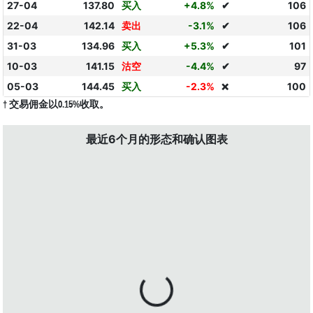
27-04
137.80
买入
+4.8%
✔
106
22-04
142.14
卖出
-3.1%
✔
106
31-03
134.96
买入
+5.3%
✔
101
10-03
141.15
沽空
-4.4%
✔
97
05-03
144.45
买入
-2.3%
100
❌
† 交易佣金以0.15%收取。
最近6个月的形态和确认图表