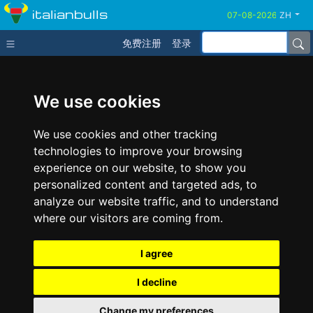
italianbulls
ZH
免费注册
登录
We use cookies
We use cookies and other tracking
technologies to improve your browsing
experience on our website, to show you
personalized content and targeted ads, to
analyze our website traffic, and to understand
where our visitors are coming from.
I agree
I decline
Change my preferences