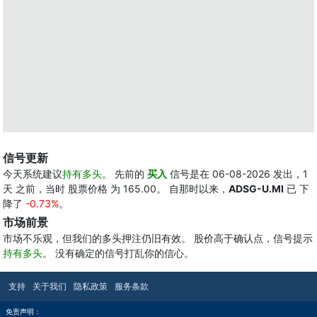
信号更新
今天系统建议
持有多头
。 先前的
买入
信号是在 06-08-2026 发出，1
天 之前，当时 股票价格 为 165.00。 自那时以来，
ADSG-U.MI
已 下
降了
-0.73%
。
市场前景
市场不乐观，但我们的多头押注仍旧有效。 股价高于确认点，信号提示
持有多头
。 没有确定的信号打乱你的信心。
支持
关于我们
隐私政策
服务条款
免责声明：