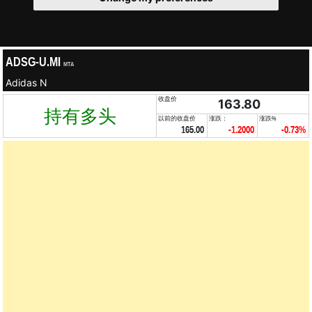
ADSG-U.MI
MTA
Adidas N
收盘价
163.80
持有多头
以前的收盘价
涨跌：
涨跌%
165.00
-1.2000
-0.73%