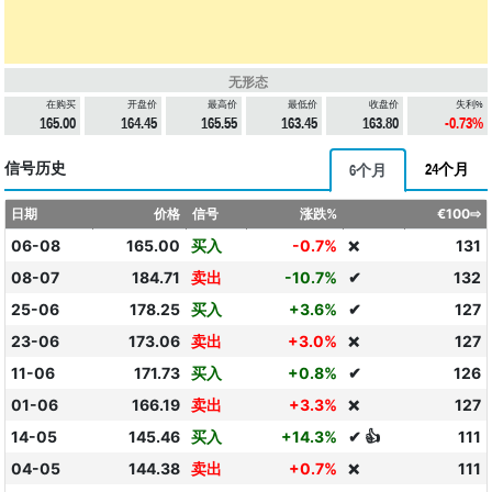
无形态
在购买
开盘价
最高价
最低价
收盘价
失利%
165.00
164.45
165.55
163.45
163.80
-0.73%
信号历史
24个月
6个月
日期
价格
信号
涨跌%
€100⇨
06-08
165.00
买入
-0.7%
131
❌
08-07
184.71
卖出
-10.7%
✔
132
25-06
178.25
买入
+3.6%
✔
127
23-06
173.06
卖出
+3.0%
127
❌
11-06
171.73
买入
+0.8%
✔
126
01-06
166.19
卖出
+3.3%
127
❌
14-05
145.46
买入
+14.3%
✔ 👍
111
04-05
144.38
卖出
+0.7%
111
❌