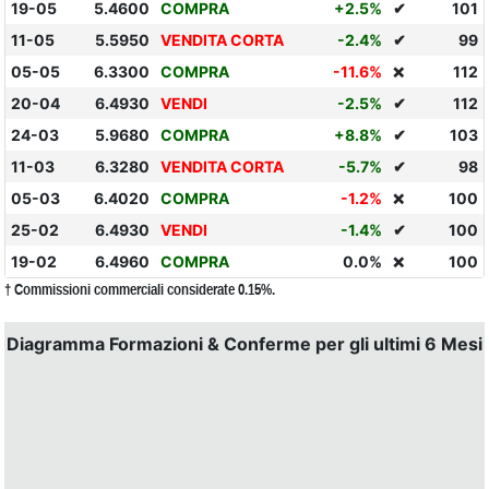
19-05
5.4600
COMPRA
+2.5%
✔
101
11-05
5.5950
VENDITA CORTA
-2.4%
✔
99
05-05
6.3300
COMPRA
-11.6%
112
❌
20-04
6.4930
VENDI
-2.5%
✔
112
24-03
5.9680
COMPRA
+8.8%
✔
103
11-03
6.3280
VENDITA CORTA
-5.7%
✔
98
05-03
6.4020
COMPRA
-1.2%
100
❌
25-02
6.4930
VENDI
-1.4%
✔
100
19-02
6.4960
COMPRA
0.0%
100
❌
† Commissioni commerciali considerate 0.15%.
Diagramma Formazioni & Conferme per gli ultimi 6 Mesi