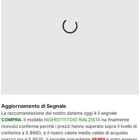
Aggiornamento di Segnale
La raccomandazione del nostro sistema oggi è il segnale
COMPRA
. Il modello
INGHIOTTITOIO RIALZISTA
ha finalmente
ricevuto conferma perché i prezzi hanno superato sopra il livello di
conferma a 5.8680, e il nostro valore medio valido di acquisto
prezzo ora è 5.9520. Il segnale precedente
VENDI
è stato emesso