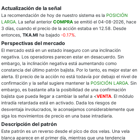
Actualización de la señal
La recomendación de hoy de nuestro sistema es la
POSICIÓN
LARGA
. La señal anterior
COMPRA
se emitió el 04-08-2026, hace
3 días, cuando el precio de la acción estaba en 12.58. Desde
entonces,
TKA.MI
ha bajado
-0.17%
.
Perspectivas del mercado
El mercado está en un estado inseguro con una inclinación
negativa. Los operadores parecen estar en desacuerdo. Sin
embargo, la inclinación negativa está aumentando como
constancia del último patrón bajista. Por lo tanto, es mejor estar en
alerta. El precio de la acción no está todavía por debajo el nivel de
confirmación y la señal sugiere mantener la
POSICIÓN LARGA
. Sin
embargo, es bastante alta la posibilidad de una confirmación
bajista que pueda llegar a cambiar la señal a <
VENTA
. El módulo
intradía retardada está en activado. Dada los riesgos de
desventaja involucrados, le aconsejamos considerablemente que
siga los movimientos de precio en una base intradiaria.
Descripción del patrón
Este patrón es un reverso desde el pico de dos velas. Una vela
blanca aparece en el primer día, mientras que una tendencia