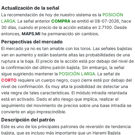
Actualización de la señal
La recomendación de hoy de nuestro sistema es la
POSICIÓN
LARGA
. La señal anterior
COMPRA
se emitió el 08-07-2026, hace
30 días, cuando el precio de la acción estaba en 2.7100. Desde
entonces,
MAPS.MI
ha permanecido sin cambios.
Perspectivas del mercado
El mercado ya no es tan amable con los toros. Las señales bajistas
van en aumento y están bastante altas las probabilidades de una
ruptura a la baja. El precio de la acción está por debajo del nivel de
la confirmación del último patrón bajista. Sin embargo, la señal
sigue sugiriendo mantener la
POSICIÓN LARGA
. La señal de
CORTO
requiere un cuerpo negro, cuyo cierre esté por debajo del
nivel de confirmación. Es muy alta la posibilidad de detectar una
vela negra de tales características. El módulo intradía retardada
está en activado. Dado el alto riesgo que implica, realizar el
seguimiento del movimiento de precios sobre una base intradía se
convierte en algo imprescindible.
Descripción del patrón
Este es uno de los principales patrones de reversión de tendencia
bajista, que es incluso más importante que un Harami Bajista