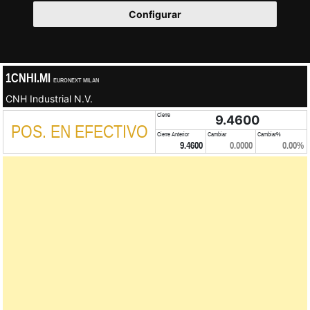
Configurar
1CNHI.MI
EURONEXT MILAN
CNH Industrial N.V.
Cierre
9.4600
POS. EN EFECTIVO
Cierre Anterior
Cambiar
Cambiar%
9.4600
0.0000
0.00%