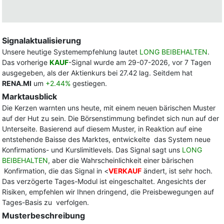
Signalaktualisierung
Unsere heutige Systemempfehlung lautet
LONG BEIBEHALTEN
.
Das vorherige
KAUF
-Signal wurde am 29-07-2026, vor 7 Tagen
ausgegeben, als der Aktienkurs bei 27.42 lag. Seitdem hat
RENA.MI
um
+2.44%
gestiegen.
Marktausblick
Die Kerzen warnten uns heute, mit einem neuen bärischen Muster
auf der Hut zu sein. Die Börsenstimmung befindet sich nun auf der
Unterseite. Basierend auf diesem Muster, in Reaktion auf eine
entstehende Baisse des Marktes, entwickelte das System neue
Konfirmations- und Kurslimitlevels. Das Signal sagt uns
LONG
BEIBEHALTEN
, aber die Wahrscheinlichkeit einer bärischen
Konfirmation, die das Signal in <
VERKAUF
ändert, ist sehr hoch.
Das verzögerte Tages-Modul ist eingeschaltet. Angesichts der
Risiken, empfehlen wir Ihnen dringend, die Preisbewegungen auf
Tages-Basis zu verfolgen.
Musterbeschreibung