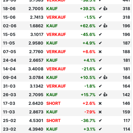
18-06
2.7005
KAUF
+39.2%
✔ 👍
318
15-06
2.7413
VERKAUF
-1.5%
✔
318
02-06
1.6862
KAUF
+62.6%
✔ 👍
196
15-05
3.1017
VERKAUF
-45.6%
✔
196
11-05
2.9580
KAUF
+4.9%
✔
187
07-05
2.7760
VERKAUF
+6.6%
188
❌
24-04
2.6657
KAUF
+4.1%
✔
181
14-04
3.4008
VERKAUF
-21.6%
✔
181
09-04
3.0784
KAUF
+10.5%
✔ 👍
164
31-03
3.1342
VERKAUF
-1.8%
✔
164
26-03
2.7095
KAUF
+15.7%
✔ 👍
142
17-03
2.6420
SHORT
+2.6%
146
❌
11-03
2.8673
KAUF
-7.9%
159
❌
25-02
4.5301
SHORT
-36.7%
✔
117
23-02
4.3940
KAUF
+3.1%
✔
114