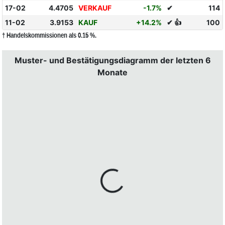
17-02
4.4705
VERKAUF
-1.7%
✔
114
11-02
3.9153
KAUF
+14.2%
✔ 👍
100
† Handelskommissionen als 0.15 %.
Muster- und Bestätigungsdiagramm der letzten 6
Monate