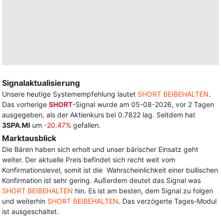
Signalaktualisierung
Unsere heutige Systemempfehlung lautet
SHORT BEIBEHALTEN
.
Das vorherige
SHORT
-Signal wurde am 05-08-2026, vor 2 Tagen
ausgegeben, als der Aktienkurs bei 0.7822 lag. Seitdem hat
3SPA.MI
um
-20.47%
gefallen.
Marktausblick
Die Bären haben sich erholt und unser bärischer Einsatz geht
weiter. Der aktuelle Preis befindet sich recht weit vom
Konfirmationslevel, somit ist die Wahrscheinlichkeit einer bullischen
Konfirmation ist sehr gering. Außerdem deutet das Signal was
SHORT BEIBEHALTEN
hin. Es ist am besten, dem Signal zu folgen
und weiterhin
SHORT BEIBEHALTEN
. Das verzögerte Tages-Modul
ist ausgeschaltet.