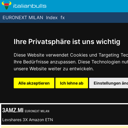
italianbulls
EURONEXT MILAN
Index
fx
Ihre Privatsphäre ist uns wichtig
Diese Website verwendet Cookies und Targeting Tech
Ihre Bedürfnisse anzupassen. Diese Technologien n
unsere Website weiter zu entwickeln.
Alle akzeptieren
Ich lehne ab
Einstellungen än
3AMZ.MI
EURONEXT MILAN
Levshares 3X Amazon ETN