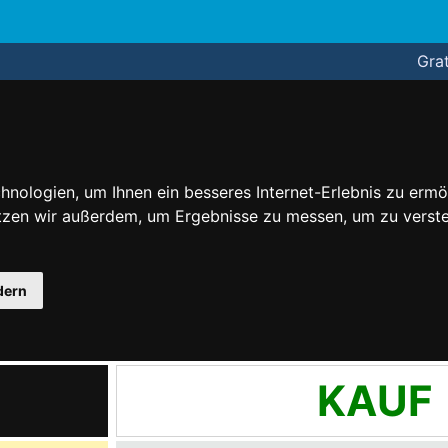
Grat
nologien, um Ihnen ein besseres Internet-Erlebnis zu ermö
utzen wir außerdem, um Ergebnisse zu messen, um zu ver
dern
KAUF