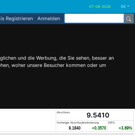
DE
is Registrieren
Anmelden
glichen und die Werbung, die Sie sehen, besser an
stehen, woher unsere Besucher kommen oder um
Abschluss
9.5410
Vorheriger Abschluss
Veränderung
Diff.%
9.1840
+0.3570
+3.89%