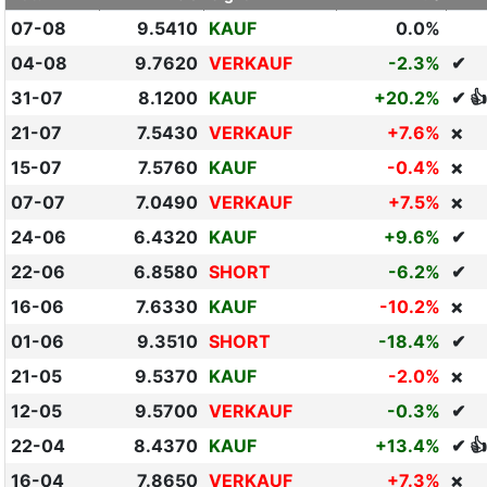
07-08
9.5410
KAUF
0.0%
04-08
9.7620
VERKAUF
-2.3%
✔
31-07
8.1200
KAUF
+20.2%
✔ 👍
21-07
7.5430
VERKAUF
+7.6%
❌
15-07
7.5760
KAUF
-0.4%
❌
07-07
7.0490
VERKAUF
+7.5%
❌
24-06
6.4320
KAUF
+9.6%
✔
22-06
6.8580
SHORT
-6.2%
✔
16-06
7.6330
KAUF
-10.2%
❌
01-06
9.3510
SHORT
-18.4%
✔
21-05
9.5370
KAUF
-2.0%
❌
12-05
9.5700
VERKAUF
-0.3%
✔
22-04
8.4370
KAUF
+13.4%
✔ 👍
16-04
7.8650
VERKAUF
+7.3%
❌