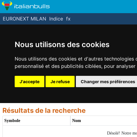
italianbulls
EURONEXT MILAN
Indice
fx
Nous utilisons des cookies
Nous utilisons des cookies et d'autres technologies 
personnalisé et des publicités ciblées, pour analyser
J'accepte
Je refuse
Changer mes préférences
Résultats de la recherche
Symbole
Nom
Désolé! Notre mot