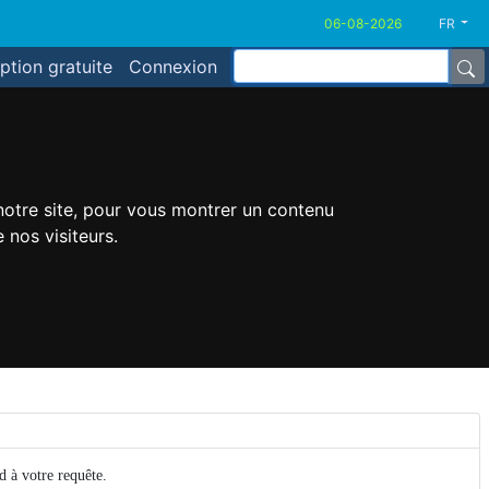
FR
iption gratuite
Connexion
 notre site, pour vous montrer un contenu
 nos visiteurs.
d à votre requête.